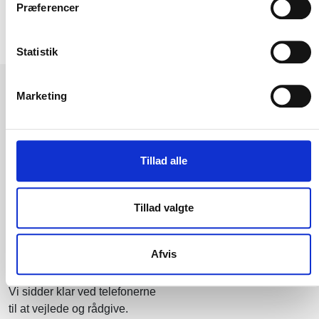
Præferencer
Statistik
Marketing
ÅBNINGSTIDER
Tillad alle
Mandag-torsdag: 08.00-16.30
Fredag: 08.00-14.30
Tillad valgte
Lørdag-søndag: Lukket
BRUG FOR HJÆLP?
Afvis
Vi sidder klar ved telefonerne
til at vejlede og rådgive.