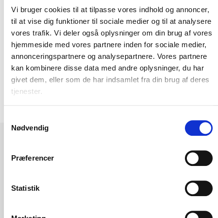
Vi bruger cookies til at tilpasse vores indhold og annoncer,
til at vise dig funktioner til sociale medier og til at analysere
vores trafik. Vi deler også oplysninger om din brug af vores
hjemmeside med vores partnere inden for sociale medier,
annonceringspartnere og analysepartnere. Vores partnere
kan kombinere disse data med andre oplysninger, du har
givet dem, eller som de har indsamlet fra din brug af deres
tjenester.
Samtykkevalg
Nødvendig
Præferencer
ÅBNINGSTIDER
Statistik
Mandag-torsdag: 08.00-16.30
Fredag: 08.00-14.30